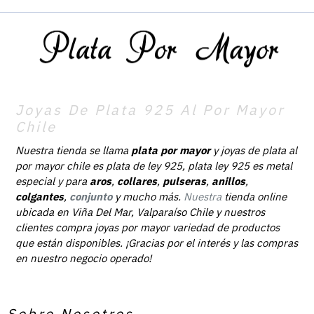
Joyas De Plata 925 Al Por Mayor
Chile
Nuestra tienda se llama
plata por mayor
y joyas de plata al
por mayor chile es plata de ley 925, plata ley 925 es metal
especial y para
aros
,
collares
,
pulseras
,
anillos
,
colgantes
,
conjunto
y mucho más.
Nuestra
tienda online
ubicada en Viña Del Mar, Valparaíso Chile y nuestros
clientes compra joyas por mayor variedad de productos
que están disponibles. ¡Gracias por el interés y las compras
en nuestro negocio operado!
Sobre Nosotros