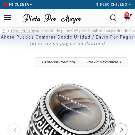
MI CUENTA
$
PESO CHILENO
0
Productos Joya
Anillo de plata 925 para hombre con piedra de óni
Ahora Puedes Comprar Desde Unidad / Envío Por Pagar
(el envío se pagará en destino)
< Anterior Producto
Proximo Producto >