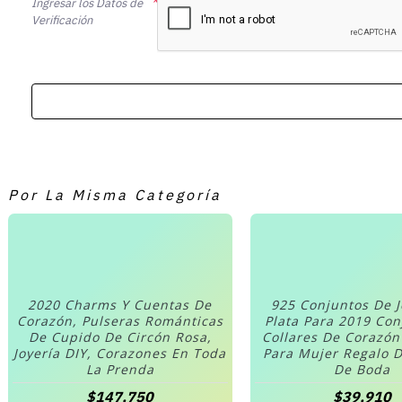
Ingresar los Datos de
Verificación
Por La Misma Categoría
2020 Charms Y Cuentas De
925 Conjuntos De 
Corazón, Pulseras Románticas
Plata Para 2019 Co
De Cupido De Circón Rosa,
Collares De Corazó
Joyería DIY, Corazones En Toda
Para Mujer Regalo D
La Prenda
De Boda
$147,750
$39,910