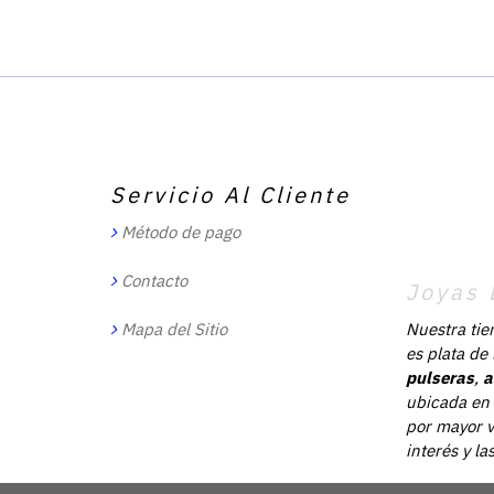
Servicio Al Cliente
Método de pago
Contacto
Joyas 
Mapa del Sitio
Nuestra tie
es plata de
pulseras
,
a
ubicada en 
por mayor v
interés y l