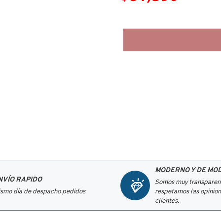
MODERNO Y DE MO
NVÍO RAPIDO
Somos muy transparen
smo día de despacho pedidos
respetamos las opinion
clientes.