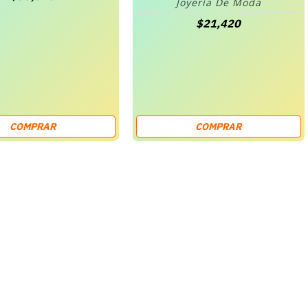
Joyería De Moda
$21,420
COMPRAR
COMPRAR