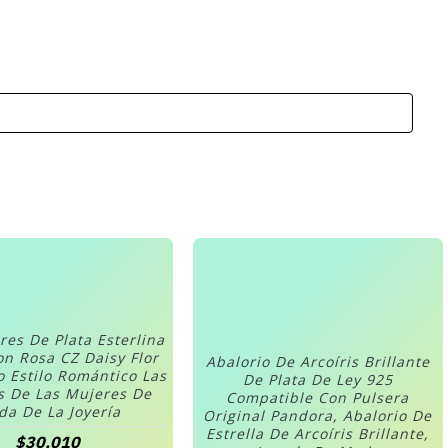
res De Plata Esterlina
on Rosa CZ Daisy Flor
Abalorio De Arcoíris Brillante
o Estilo Romántico Las
De Plata De Ley 925
s De Las Mujeres De
Compatible Con Pulsera
a De La Joyería
Original Pandora, Abalorio De
Estrella De Arcoíris Brillante,
$30,010