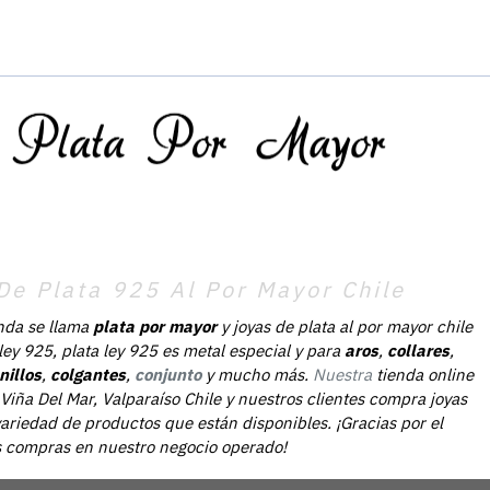
De Plata 925 Al Por Mayor Chile
nda se llama
plata por mayor
y joyas de plata al por mayor chile
 ley 925, plata ley 925 es metal especial y para
aros
,
collares
,
nillos
,
colgantes
,
conjunto
y mucho más.
Nuestra
tienda online
Viña Del Mar, Valparaíso Chile y nuestros clientes compra joyas
ariedad de productos que están disponibles. ¡Gracias por el
as compras en nuestro negocio operado!