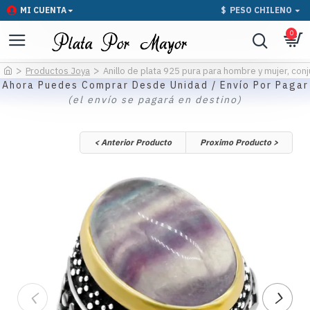
MI CUENTA
$
PESO CHILENO
0
Productos Joya
Anillo de plata 925 pura para hombre y mujer, conj
Ahora Puedes Comprar Desde Unidad / Envío Por Pagar
(el envío se pagará en destino)
< Anterior Producto
Proximo Producto >