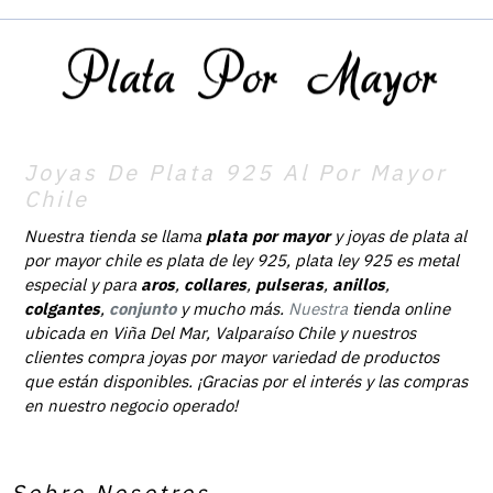
Joyas De Plata 925 Al Por Mayor
Chile
Nuestra tienda se llama
plata por mayor
y joyas de plata al
por mayor chile es plata de ley 925, plata ley 925 es metal
especial y para
aros
,
collares
,
pulseras
,
anillos
,
colgantes
,
conjunto
y mucho más.
Nuestra
tienda online
ubicada en Viña Del Mar, Valparaíso Chile y nuestros
clientes compra joyas por mayor variedad de productos
que están disponibles. ¡Gracias por el interés y las compras
en nuestro negocio operado!
Sobre Nosotros