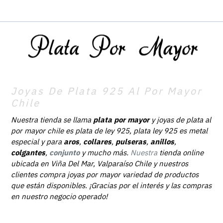
Joyas De Plata 925 Al Por Mayor
Chile
Nuestra tienda se llama
plata por mayor
y joyas de plata al
por mayor chile es plata de ley 925, plata ley 925 es metal
especial y para
aros
,
collares
,
pulseras
,
anillos
,
colgantes
,
conjunto
y mucho más.
Nuestra
tienda online
ubicada en Viña Del Mar, Valparaíso Chile y nuestros
clientes compra joyas por mayor variedad de productos
que están disponibles. ¡Gracias por el interés y las compras
en nuestro negocio operado!