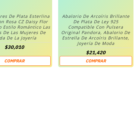
res De Plata Esterlina
Abalorio De Arcoíris Brillante
on Rosa CZ Daisy Flor
De Plata De Ley 925
o Estilo Romántico Las
Compatible Con Pulsera
s De Las Mujeres De
Original Pandora, Abalorio De
a De La Joyería
Estrella De Arcoíris Brillante,
Joyería De Moda
$30,010
$21,420
COMPRAR
COMPRAR