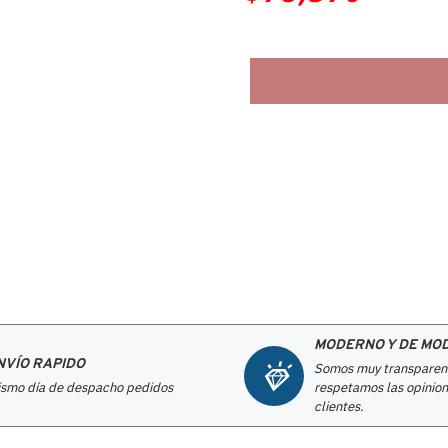
MODERNO Y DE MO
NVÍO RAPIDO
Somos muy transparen
smo día de despacho pedidos
respetamos las opinion
clientes.