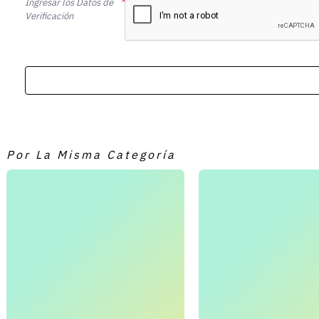
Ingresar los Datos de
Verificación
Por La Misma Categoría