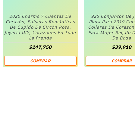
2020 Charms Y Cuentas De
925 Conjuntos De 
Corazón, Pulseras Románticas
Plata Para 2019 Co
De Cupido De Circón Rosa,
Collares De Corazó
Joyería DIY, Corazones En Toda
Para Mujer Regalo D
La Prenda
De Boda
$147,750
$39,910
COMPRAR
COMPRAR