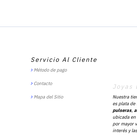
Servicio Al Cliente
Método de pago
Contacto
Joyas 
Mapa del Sitio
Nuestra tie
es plata de
pulseras
,
a
ubicada en 
por mayor v
interés y l