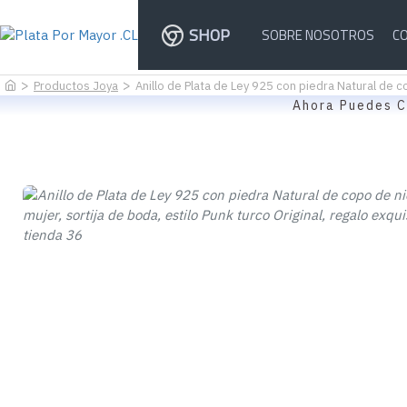
SHOP
SOBRE NOSOTROS
C
Productos Joya
Anillo de Plata de Ley 925 con piedra Natural de c
Ahora Puedes C