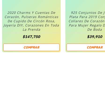
2020 Charms Y Cuentas De
925 Conjuntos De 
Corazón, Pulseras Románticas
Plata Para 2019 Co
De Cupido De Circón Rosa,
Collares De Corazó
Joyería DIY, Corazones En Toda
Para Mujer Regalo D
La Prenda
De Boda
$147,750
$39,910
COMPRAR
COMPRAR