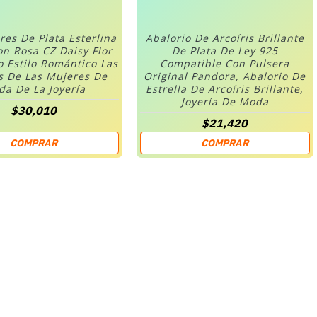
res De Plata Esterlina
Abalorio De Arcoíris Brillante
on Rosa CZ Daisy Flor
De Plata De Ley 925
o Estilo Romántico Las
Compatible Con Pulsera
s De Las Mujeres De
Original Pandora, Abalorio De
a De La Joyería
Estrella De Arcoíris Brillante,
Joyería De Moda
$30,010
$21,420
COMPRAR
COMPRAR