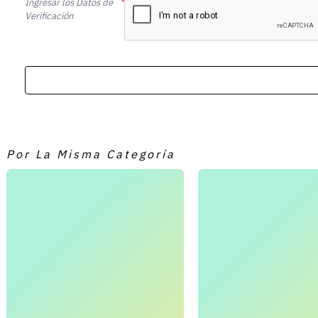
Ingresar los Datos de
Verificación
Por La Misma Categoría