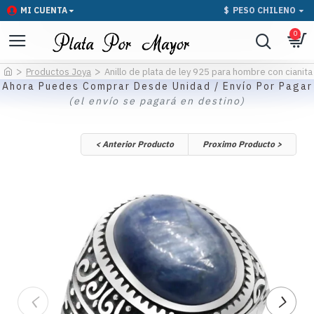
MI CUENTA
$
PESO CHILENO
0
Productos Joya
Anillo de plata de ley 925 para hombre con cianita
Ahora Puedes Comprar Desde Unidad / Envío Por Pagar
(el envío se pagará en destino)
< Anterior Producto
Proximo Producto >