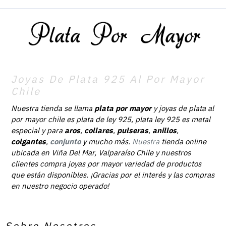
Joyas De Plata 925 Al Por Mayor
Chile
Nuestra tienda se llama
plata por mayor
y joyas de plata al
por mayor chile es plata de ley 925, plata ley 925 es metal
especial y para
aros
,
collares
,
pulseras
,
anillos
,
colgantes
,
conjunto
y mucho más.
Nuestra
tienda online
ubicada en Viña Del Mar, Valparaíso Chile y nuestros
clientes compra joyas por mayor variedad de productos
que están disponibles. ¡Gracias por el interés y las compras
en nuestro negocio operado!
Sobre Nosotros