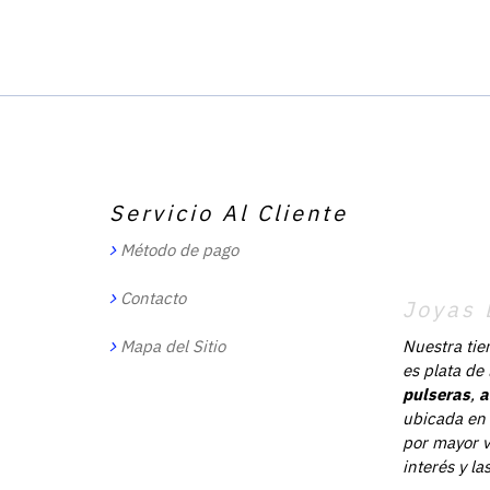
Servicio Al Cliente
Método de pago
Contacto
Joyas 
Mapa del Sitio
Nuestra tie
es plata de
pulseras
,
a
ubicada en 
por mayor v
interés y l