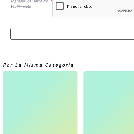
Ingresar los Datos de
Verificación
Por La Misma Categoría