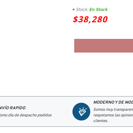
Stock:
En Stock
$38,280
MODERNO Y DE MO
NVÍO RAPIDO
Somos muy transparen
smo día de despacho pedidos
respetamos las opinion
clientes.