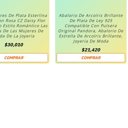
res De Plata Esterlina
Abalorio De Arcoíris Brillante
on Rosa CZ Daisy Flor
De Plata De Ley 925
o Estilo Romántico Las
Compatible Con Pulsera
s De Las Mujeres De
Original Pandora, Abalorio De
a De La Joyería
Estrella De Arcoíris Brillante,
Joyería De Moda
$30,010
$21,420
COMPRAR
COMPRAR