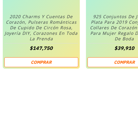
2020 Charms Y Cuentas De
925 Conjuntos De 
Corazón, Pulseras Románticas
Plata Para 2019 Co
De Cupido De Circón Rosa,
Collares De Corazó
Joyería DIY, Corazones En Toda
Para Mujer Regalo D
La Prenda
De Boda
$147,750
$39,910
COMPRAR
COMPRAR