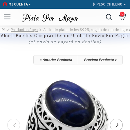
MI CUENTA
$
PESO CHILENO
0
Productos Joya
Anillo de plata de ley S925, regalo de ojo de tigr
Ahora Puedes Comprar Desde Unidad / Envío Por Pagar
(el envío se pagará en destino)
< Anterior Producto
Proximo Producto >