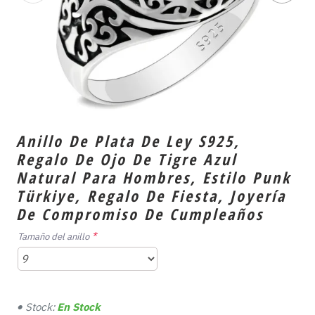
Anillo De Plata De Ley S925,
Regalo De Ojo De Tigre Azul
Natural Para Hombres, Estilo Punk
Türkiye, Regalo De Fiesta, Joyería
De Compromiso De Cumpleaños
Tamaño del anillo
Stock:
En Stock