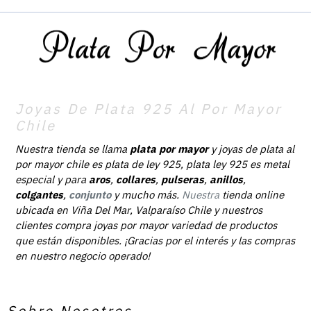
Joyas De Plata 925 Al Por Mayor
Chile
Nuestra tienda se llama
plata por mayor
y joyas de plata al
por mayor chile es plata de ley 925, plata ley 925 es metal
especial y para
aros
,
collares
,
pulseras
,
anillos
,
colgantes
,
conjunto
y mucho más.
Nuestra
tienda online
ubicada en Viña Del Mar, Valparaíso Chile y nuestros
clientes compra joyas por mayor variedad de productos
que están disponibles. ¡Gracias por el interés y las compras
en nuestro negocio operado!
Sobre Nosotros