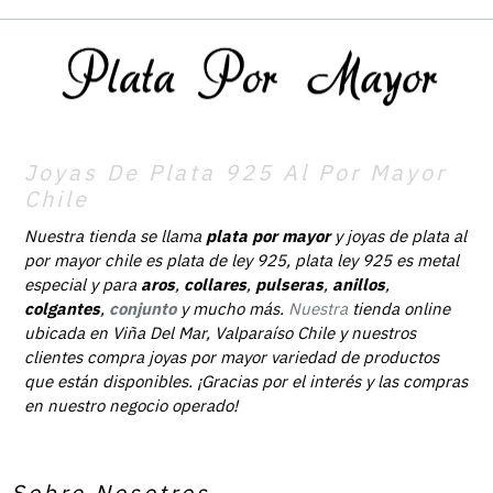
Joyas De Plata 925 Al Por Mayor
Chile
Nuestra tienda se llama
plata por mayor
y joyas de plata al
por mayor chile es plata de ley 925, plata ley 925 es metal
especial y para
aros
,
collares
,
pulseras
,
anillos
,
colgantes
,
conjunto
y mucho más.
Nuestra
tienda online
ubicada en Viña Del Mar, Valparaíso Chile y nuestros
clientes compra joyas por mayor variedad de productos
que están disponibles. ¡Gracias por el interés y las compras
en nuestro negocio operado!
Sobre Nosotros