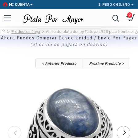
MI CUENTA
$
PESO CHILENO
0
Productos Joya
Anillo de plata de ley Türkiye s925 para hombre, ge
Ahora Puedes Comprar Desde Unidad / Envío Por Pagar
(el envío se pagará en destino)
< Anterior Producto
Proximo Producto >