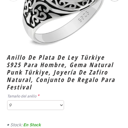
Anillo De Plata De Ley Türkiye
S925 Para Hombre, Gema Natural
Punk Türkiye, Joyería De Zafiro
Natural, Conjunto De Regalo Para
Festival
Tamaño del anillo
Stock:
En Stock