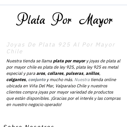
Joyas De Plata 925 Al Por Mayor
Chile
Nuestra tienda se llama
plata por mayor
y joyas de plata al
por mayor chile es plata de ley 925, plata ley 925 es metal
especial y para
aros
,
collares
,
pulseras
,
anillos
,
colgantes
,
conjunto
y mucho más.
Nuestra
tienda online
ubicada en Viña Del Mar, Valparaíso Chile y nuestros
clientes compra joyas por mayor variedad de productos
que están disponibles. ¡Gracias por el interés y las compras
en nuestro negocio operado!
Sobre Nosotros