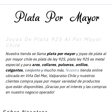
Joyas De Plata 925 Al Por Mayor
Chile
Nuestra tienda se llama
plata por mayor
y joyas de plata al
por mayor chile es plata de ley 925, plata ley 925 es metal
especial y para
aros
,
collares
,
pulseras
,
anillos
,
colgantes
,
conjunto
y mucho más.
Nuestra
tienda online
ubicada en Viña Del Mar, Valparaíso Chile y nuestros
clientes compra joyas por mayor variedad de productos
que están disponibles. ¡Gracias por el interés y las compras
en nuestro negocio operado!
Sobre Nosotros