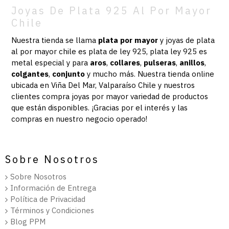
Joyas De Plata 925 Al Por Mayor
Chile
Nuestra tienda se llama
plata por mayor
y joyas de plata
al por mayor chile es plata de ley 925, plata ley 925 es
metal especial y para
aros
,
collares
,
pulseras
,
anillos
,
colgantes
,
conjunto
y mucho más.
Nuestra
tienda online
ubicada en Viña Del Mar, Valparaíso Chile y nuestros
clientes compra joyas por mayor variedad de productos
que están disponibles. ¡Gracias por el interés y las
compras en nuestro negocio operado!
Sobre Nosotros
Sobre Nosotros
Información de Entrega
Política de Privacidad
Términos y Condiciones
Blog PPM