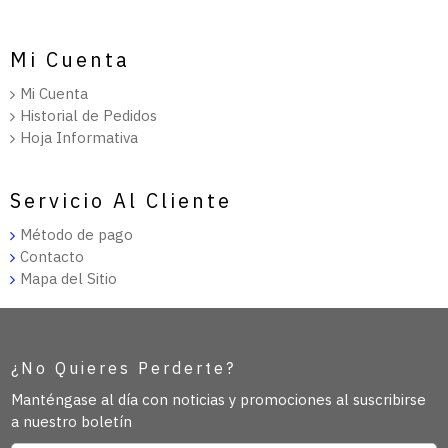
Mi Cuenta
Mi Cuenta
Historial de Pedidos
Hoja Informativa
Servicio Al Cliente
Método de pago
Contacto
Mapa del Sitio
¿No Quieres Perderte?
Manténgase al día con noticias y promociones al suscribirse
a nuestro boletín