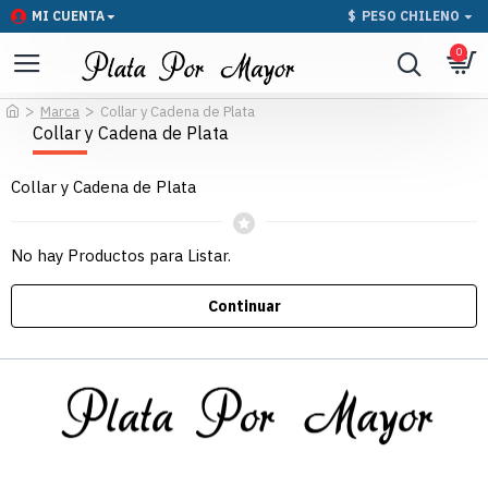
MI CUENTA
$
PESO CHILENO
0
Marca
Collar y Cadena de Plata
Collar y Cadena de Plata
Collar y Cadena de Plata
No hay Productos para Listar.
Continuar