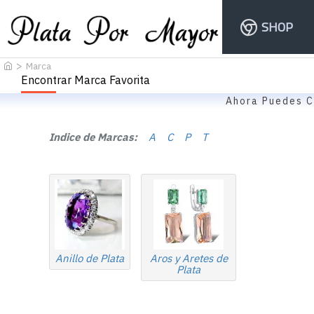
SHOP
Marca
Encontrar Marca Favorita
Ahora Puedes C
Indice de Marcas:
A
C
P
T
Anillo de Plata
Aros y Aretes de
Plata