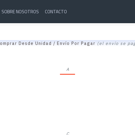
SOBRE NOSOTROS
CONTACTO
omprar Desde Unidad / Envío Por Pagar
(el envío se pa
A
C