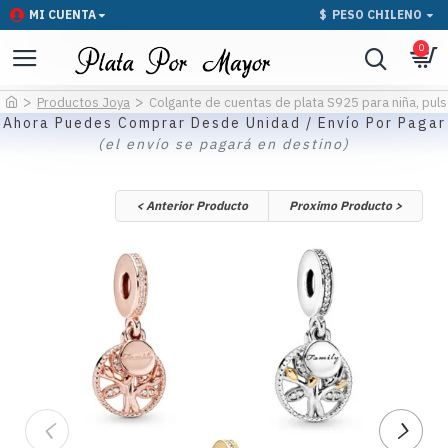
MI CUENTA
$
PESO CHILENO
0
Productos Joya
Colgante de cuentas de plata S925 para niña, pulser
Ahora Puedes Comprar Desde Unidad / Envío Por Pagar
(el envío se pagará en destino)
< Anterior Producto
Proximo Producto >