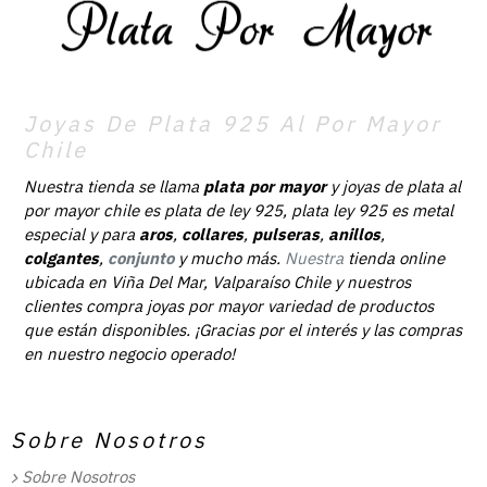
Joyas De Plata 925 Al Por Mayor
Chile
Nuestra tienda se llama
plata por mayor
y joyas de plata al
por mayor chile es plata de ley 925, plata ley 925 es metal
especial y para
aros
,
collares
,
pulseras
,
anillos
,
colgantes
,
conjunto
y mucho más.
Nuestra
tienda online
ubicada en Viña Del Mar, Valparaíso Chile y nuestros
clientes compra joyas por mayor variedad de productos
que están disponibles. ¡Gracias por el interés y las compras
en nuestro negocio operado!
Sobre Nosotros
Sobre Nosotros