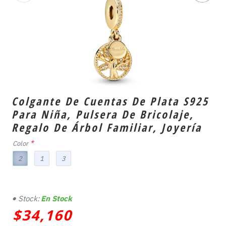
Colgante De Cuentas De Plata S925
Para Niña, Pulsera De Bricolaje,
Regalo De Árbol Familiar, Joyería
Color
2
1
3
Stock:
En Stock
$34,160