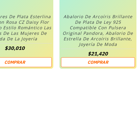
res De Plata Esterlina
Abalorio De Arcoíris Brillante
on Rosa CZ Daisy Flor
De Plata De Ley 925
o Estilo Romántico Las
Compatible Con Pulsera
s De Las Mujeres De
Original Pandora, Abalorio De
a De La Joyería
Estrella De Arcoíris Brillante,
Joyería De Moda
$30,010
$21,420
COMPRAR
COMPRAR