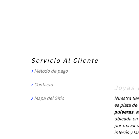
Servicio Al Cliente
Método de pago
Contacto
Joyas 
Mapa del Sitio
Nuestra tie
es plata de
pulseras
,
a
ubicada en 
por mayor v
interés y l