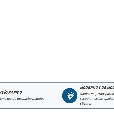
MODERNO Y DE MO
NVÍO RAPIDO
Somos muy transparen
smo día de despacho pedidos
respetamos las opinion
clientes.