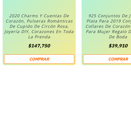
2020 Charms Y Cuentas De
925 Conjuntos De 
Corazón, Pulseras Románticas
Plata Para 2019 Co
De Cupido De Circón Rosa,
Collares De Corazó
Joyería DIY, Corazones En Toda
Para Mujer Regalo D
La Prenda
De Boda
$147,750
$39,910
COMPRAR
COMPRAR