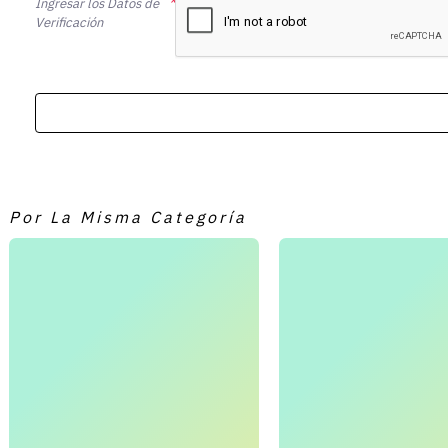
Ingresar los Datos de
Verificación
Por La Misma Categoría