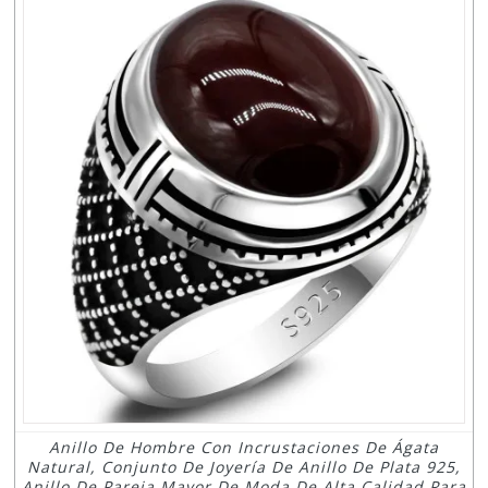
Anillo De Hombre Con Incrustaciones De Ágata
Natural, Conjunto De Joyería De Anillo De Plata 925,
Anillo De Pareja Mayor De Moda De Alta Calidad Para