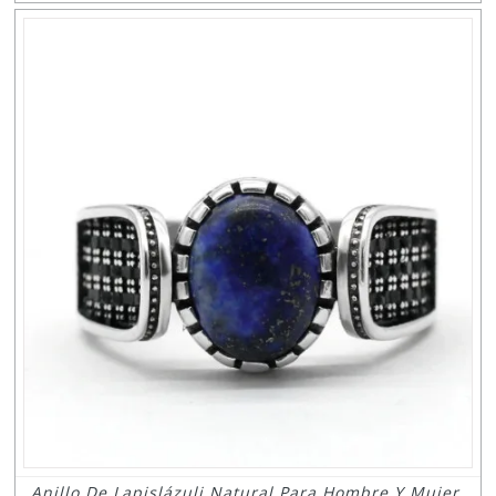
Anillo De Lapislázuli Natural Para Hombre Y Mujer,