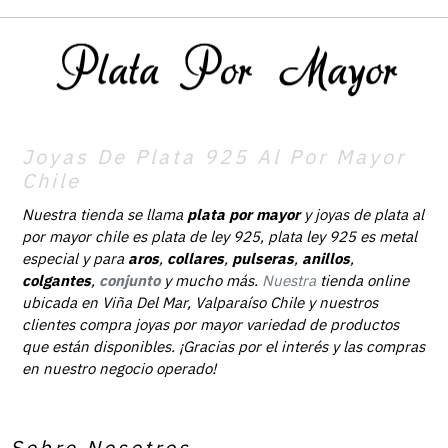
Joyas De Plata 925 Al Por Mayor
Chile
Nuestra tienda se llama
plata por mayor
y joyas de plata al
por mayor chile es plata de ley 925, plata ley 925 es metal
especial y para
aros
,
collares
,
pulseras
,
anillos
,
colgantes
,
conjunto
y mucho más.
Nuestra
tienda online
ubicada en Viña Del Mar, Valparaíso Chile y nuestros
clientes compra joyas por mayor variedad de productos
que están disponibles. ¡Gracias por el interés y las compras
en nuestro negocio operado!
Sobre Nosotros