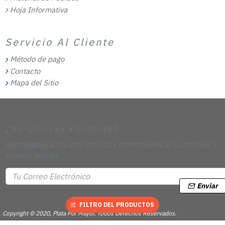
Hoja Informativa
Servicio Al Cliente
Método de pago
Contacto
Mapa del Sitio
¿No Quieres Perderte?
Manténgase al día con noticias y promociones al suscribirse a
nuestro boletín
Enviar
FILTRO DEL PRODUCTOS
Copyright © 2020, Plata Por Mayor, Todos Derechos Reservados.