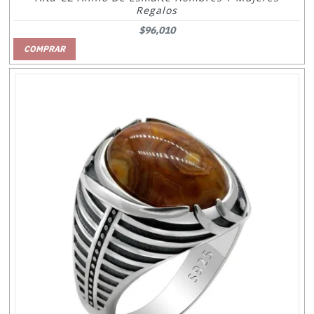
Regalos
$96,010
COMPRAR