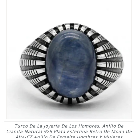
Turco De La Joyería De Los Hombres, Anillo De
Cianita Natural 925 Plata Esterlina Retro De Moda De
Alta-CZ Anillo De Esmalte Hombres Y Mujeres