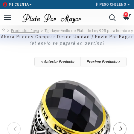
MI CUENTA
$
PESO CHILENO
0
Productos Joya
Tgürkiye-Anillo de Plata de Ley 925 para hombre y 
Ahora Puedes Comprar Desde Unidad / Envío Por Pagar
(el envío se pagará en destino)
< Anterior Producto
Proximo Producto >