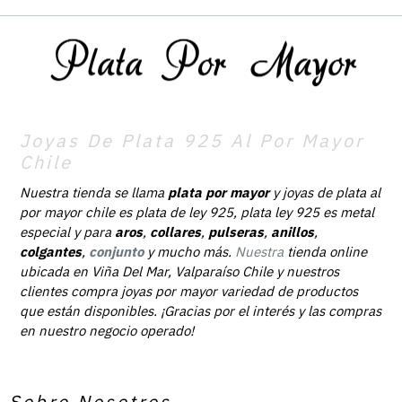
Joyas De Plata 925 Al Por Mayor
Chile
Nuestra tienda se llama
plata por mayor
y joyas de plata al
por mayor chile es plata de ley 925, plata ley 925 es metal
especial y para
aros
,
collares
,
pulseras
,
anillos
,
colgantes
,
conjunto
y mucho más.
Nuestra
tienda online
ubicada en Viña Del Mar, Valparaíso Chile y nuestros
clientes compra joyas por mayor variedad de productos
que están disponibles. ¡Gracias por el interés y las compras
en nuestro negocio operado!
Sobre Nosotros