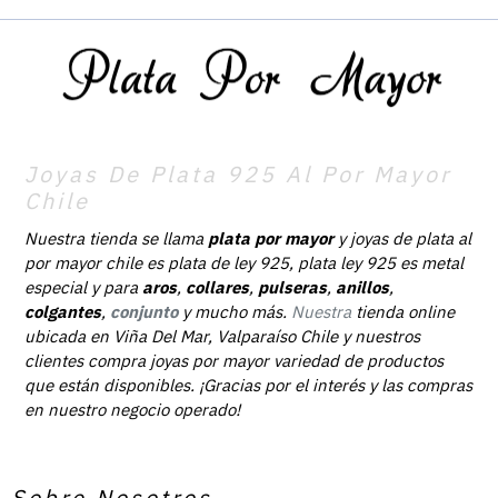
Joyas De Plata 925 Al Por Mayor
Chile
Nuestra tienda se llama
plata por mayor
y joyas de plata al
por mayor chile es plata de ley 925, plata ley 925 es metal
especial y para
aros
,
collares
,
pulseras
,
anillos
,
colgantes
,
conjunto
y mucho más.
Nuestra
tienda online
ubicada en Viña Del Mar, Valparaíso Chile y nuestros
clientes compra joyas por mayor variedad de productos
que están disponibles. ¡Gracias por el interés y las compras
en nuestro negocio operado!
Sobre Nosotros