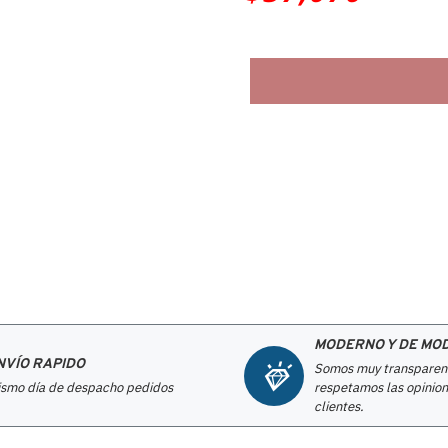
MODERNO Y DE MO
NVÍO RAPIDO
Somos muy transparen
smo día de despacho pedidos
respetamos las opinion
clientes.