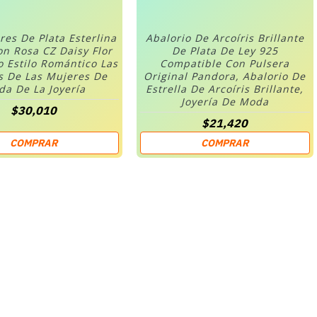
res De Plata Esterlina
Abalorio De Arcoíris Brillante
on Rosa CZ Daisy Flor
De Plata De Ley 925
o Estilo Romántico Las
Compatible Con Pulsera
s De Las Mujeres De
Original Pandora, Abalorio De
a De La Joyería
Estrella De Arcoíris Brillante,
Joyería De Moda
$30,010
$21,420
COMPRAR
COMPRAR