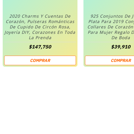
2020 Charms Y Cuentas De
925 Conjuntos De 
Corazón, Pulseras Románticas
Plata Para 2019 Co
De Cupido De Circón Rosa,
Collares De Corazó
Joyería DIY, Corazones En Toda
Para Mujer Regalo D
La Prenda
De Boda
$147,750
$39,910
COMPRAR
COMPRAR