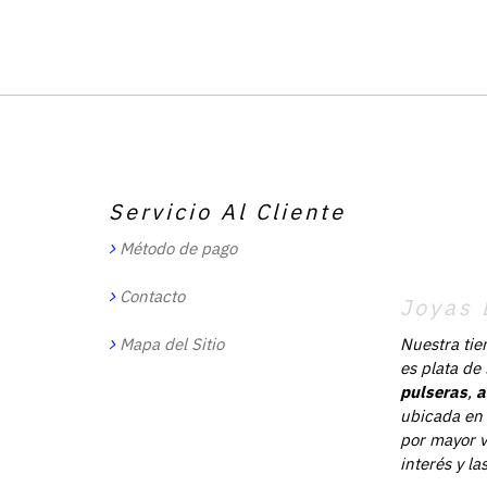
Servicio Al Cliente
Método de pago
Contacto
Joyas 
Mapa del Sitio
Nuestra tie
es plata de
pulseras
,
a
ubicada en 
por mayor v
interés y l