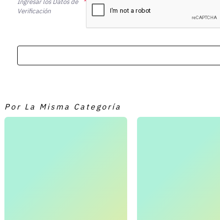
Ingresar los Datos de
Verificación
Por La Misma Categoría