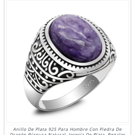
Anillo De Plata 925 Para Hombre Con Piedra De
Dragón Púrpura Natural, Joyería De Plata, Regalos