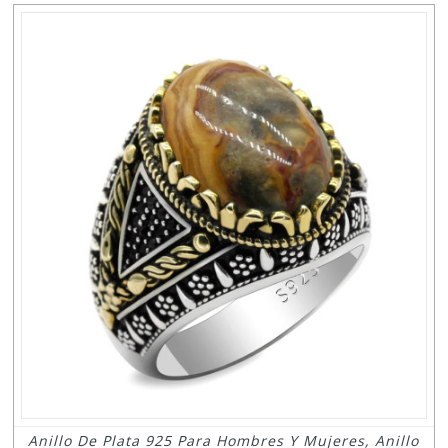
Anillo De Plata 925 Para Hombres Y Mujeres, Anillo