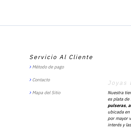
Servicio Al Cliente
Método de pago
Contacto
Joyas 
Mapa del Sitio
Nuestra tie
es plata de
pulseras
,
a
ubicada en 
por mayor v
interés y l