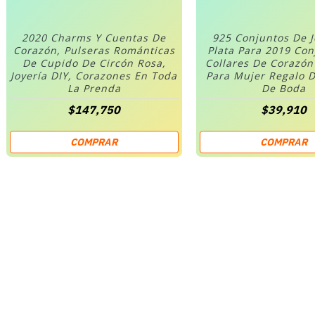
2020 Charms Y Cuentas De
925 Conjuntos De 
Corazón, Pulseras Románticas
Plata Para 2019 Co
De Cupido De Circón Rosa,
Collares De Corazó
Joyería DIY, Corazones En Toda
Para Mujer Regalo D
La Prenda
De Boda
$147,750
$39,910
COMPRAR
COMPRAR