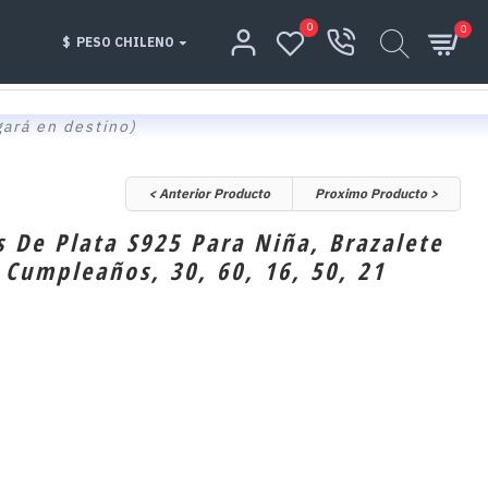
0
0
$
PESO CHILENO
gará en destino)
< Anterior Producto
Proximo Producto >
s De Plata S925 Para Niña, Brazalete
 Cumpleaños, 30, 60, 16, 50, 21