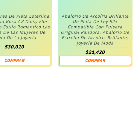
res De Plata Esterlina
Abalorio De Arcoíris Brillante
on Rosa CZ Daisy Flor
De Plata De Ley 925
o Estilo Romántico Las
Compatible Con Pulsera
s De Las Mujeres De
Original Pandora, Abalorio De
a De La Joyería
Estrella De Arcoíris Brillante,
Joyería De Moda
$30,010
$21,420
COMPRAR
COMPRAR