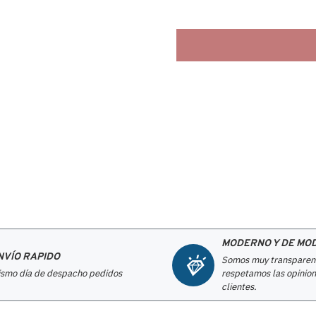
MODERNO Y DE MO
NVÍO RAPIDO
Somos muy transparen
smo día de despacho pedidos
respetamos las opinion
clientes.