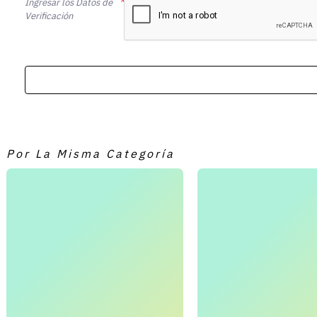
Ingresar los Datos de
Verificación
Por La Misma Categoría