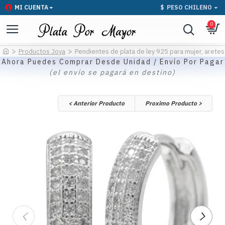
MI CUENTA
$
PESO CHILENO
0
Productos Joya
Pendientes de plata de ley 925 para mujer, aretes 
Ahora Puedes Comprar Desde Unidad / Envío Por Pagar
(el envío se pagará en destino)
< Anterior Producto
Proximo Producto >